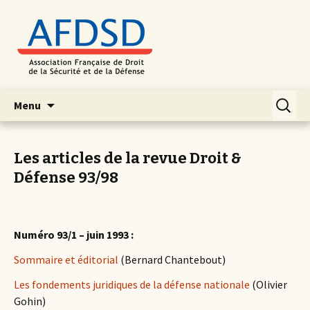
Aller
Recherc
Menu
au
contenu
principal
Les articles de la revue Droit &
Défense 93/98
Numéro 93/1 – juin 1993 :
Sommaire et éditorial
(Bernard Chantebout)
Les fondements juridiques de la défense nationale
(Olivier
Gohin)