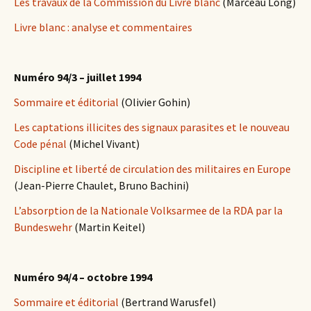
Les travaux de la Commission du Livre blanc
(Marceau Long)
Livre blanc : analyse et commentaires
Numéro 94/3 – juillet 1994
Sommaire et éditorial
(Olivier Gohin)
Les captations illicites des signaux parasites et le nouveau
Code pénal
(Michel Vivant)
Discipline et liberté de circulation des militaires en Europe
(Jean-Pierre Chaulet, Bruno Bachini)
L’absorption de la Nationale Volksarmee de la RDA par la
Bundeswehr
(Martin Keitel)
Numéro 94/4 – octobre 1994
Sommaire et éditorial
(Bertrand Warusfel)