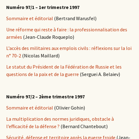
Numéro 97/1 – 1er trimestre 1997
Sommaire et éditorial
(Bertrand Warusfel)
Une réforme qui reste à faire : la professionnalisation des
armées
(Jean-Claude Roqueplo)
L’accès des militaires aux emplois civils : réflexions sur la loi
n° 70-2
(Nicolas Maillard)
Le statut du Président de la Fédération de Russie et les
questions de la paix et de la guerre
(Serguei A. Belaiev)
Numéro 97/2 – 2ème trimestre 1997
Sommaire et éditorial
(Olivier Gohin)
La multiplication des normes juridiques, obstacle à
l’efficacité de la défense ?
(Bernard Chantebout)
Sécurité, défense et territoire après la guerre froide
(Jean-