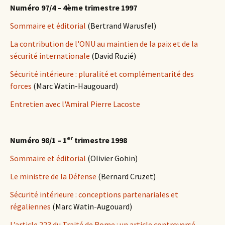
Numéro 97/4 – 4ème trimestre 1997
Sommaire et éditorial
(Bertrand Warusfel)
La contribution de l'ONU au maintien de la paix et de la
sécurité internationale
(David Ruzié)
Sécurité intérieure : pluralité et complémentarité des
forces
(Marc Watin-Haugouard)
Entretien avec l'Amiral Pierre Lacoste
er
Numéro 98/1 – 1
trimestre 1998
Sommaire et éditorial
(Olivier Gohin)
Le ministre de la Défense
(Bernard Cruzet)
Sécurité intérieure : conceptions partenariales et
régaliennes
(Marc Watin-Augouard)
L’article 223 du Traité de Rome : un article controversé