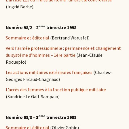
(Ingrid Barbe)
eme
Numéro 98/2 – 2
trimestre 1998
Sommaire et éditorial
(Bertrand Warusfel)
Vers l’armée professionnelle : permanence et changement
du système d’hommes – 1ère partie
(Jean-Claude
Roqueplo)
Les actions militaires extérieures françaises
(Charles-
Georges Fricaud-Chagnaud)
L’accès des femmes à la fonction publique militaire
(Sandrine Le Gall-Sampaio)
eme
Numéro 98/3 – 3
trimestre 1998
Sommaire et éditorial
(Olivier Gohin)