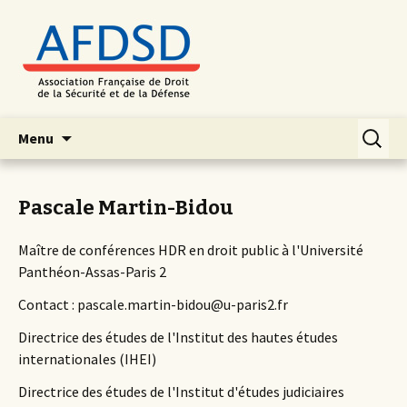
Aller
Recherc
Menu
au
contenu
principal
Pascale Martin-Bidou
Maître de conférences HDR en droit public à l'Université
Panthéon-Assas-Paris 2
Contact : pascale.martin-bidou@u-paris2.fr
Directrice des études de l'Institut des hautes études
internationales (IHEI)
Directrice des études de l'Institut d'études judiciaires