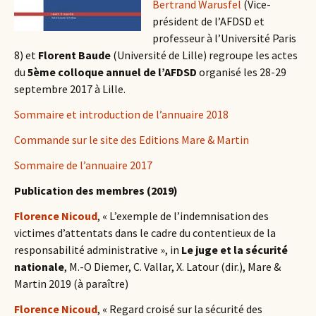
Bertrand Warusfel
(Vice-
président de l’AFDSD et
professeur à l’Université Paris
8) et
Florent Baude
(Université de Lille) regroupe les actes
du
5ème colloque annuel de l’AFDSD
organisé les 28-29
septembre 2017 à Lille.
Sommaire et introduction de l’annuaire 2018
Commande sur le site des Editions Mare & Martin
Sommaire de l’annuaire 2017
Publication des membres (2019)
Florence Nicoud
, « L’exemple de l’indemnisation des
victimes d’attentats dans le cadre du contentieux de la
responsabilité administrative », in
Le juge et la sécurité
nationale
, M.-O Diemer, C. Vallar, X. Latour (dir.), Mare &
Martin 2019 (à paraître)
Florence Nicoud
, « Regard croisé sur la sécurité des