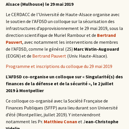
Alsace (Mulhouse) le 29 mai 2019
Le CERDACC de l’Université de Haute-Alsace organise avec
le soutien de l’AFDSD un colloque sur la sécurisation des
infrastructures d’approvisionnement le 29 mai 2019, sous la
direction scientifique de Muriel Rambour et de
Bertrand
Pauvert
, avec notamment les interventions de membres
de l’AFDSD, comme le général (2S)
Marc Watin-Augouard
(EOGN) et de
Bertrand Pauvert
(Univ. Haute-Alsace).
Programme et inscriptions du colloque du 29 mai 2019
L’AFDSD co-organise un colloque sur « Singularité(s) des
finances de la défense et de la sécurité », le 2 juillet
2019 à Montpellier
Ce colloque co-organisé avec la Société Française de
Finances Publiques (SFFP) aura lieu durant son Université
d’été (Montpellier, jiullet 2019). Y interviendront
notamment les Pr.
Matthieu Conan
et J
ean-Christophe
Videlin
.