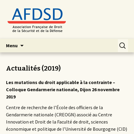
Aller
Recherc
Menu
au
contenu
principal
Actualités (2019)
Les mutations du droit applicable à la contrainte –
Colloque Gendarmerie nationale, Dijon 26 novembre
2019
Centre de recherche de l’École des officiers de la
Gendarmerie nationale (CREOGN) associé au Centre
Innovation et Droit de la Faculté de droit, sciences
économique et politique de l’Université de Bourgogne (CID)