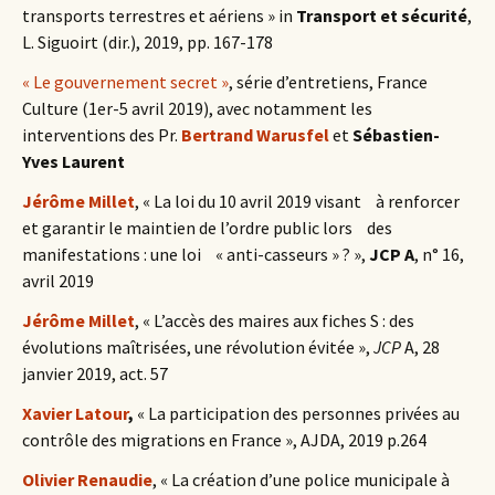
transports terrestres et aériens » in
Transport et sécurité
,
L. Siguoirt (dir.), 2019, pp. 167-178
« Le gouvernement secret »
, série d’entretiens, France
Culture (1er-5 avril 2019), avec notamment les
interventions des Pr.
Bertrand Warusfel
et
Sébastien-
Yves Laurent
Jérôme Millet
, « La loi du 10 avril 2019 visant à renforcer
et garantir le maintien de l’ordre public lors des
manifestations : une loi « anti-casseurs » ? »,
JCP A
, n° 16,
avril 2019
Jérôme Millet
, « L’accès des maires aux fiches S : des
évolutions maîtrisées, une révolution évitée »,
JCP
A, 28
janvier 2019, act. 57
Xavier Latour
,
« La participation des personnes privées au
contrôle des migrations en France », AJDA, 2019 p.264
Olivier Renaudie
, « La création d’une police municipale à