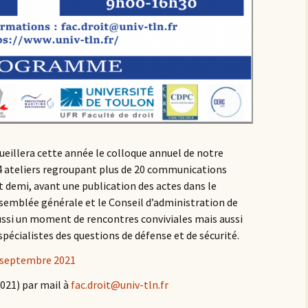
cueillera cette année le colloque annuel de notre
4 ateliers regroupant plus de 20 communications
 demi, avant une publication des actes dans le
ssemblée générale et le Conseil d’administration de
ussi un moment de rencontres conviviales mais aussi
spécialistes des questions de défense et de sécurité.
 septembre 2021
2021) par mail à
fac.droit@univ-tln.fr