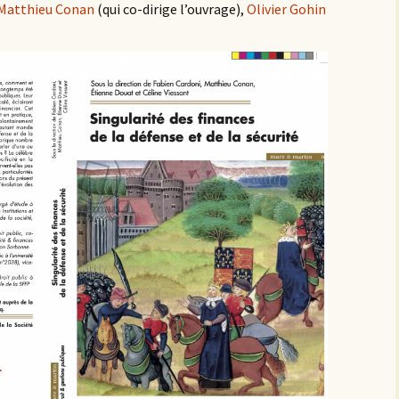
Matthieu Conan
(qui co-dirige l’ouvrage),
Olivier Gohin