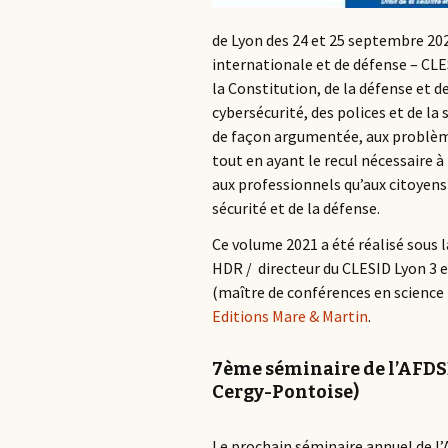
de Lyon des 24 et 25 septembre 202
internationale et de défense – CLES
la Constitution, de la défense et d
cybersécurité, des polices et de la 
de façon argumentée, aux problèmes
tout en ayant le recul nécessaire à l
aux professionnels qu’aux citoyens 
sécurité et de la défense.
Ce volume 2021 a été réalisé sous l
HDR / directeur du CLESID Lyon 3
(maître de conférences en science
Editions Mare & Martin
.
7ème séminaire de l’AFDSD 
Cergy-Pontoise)
Le prochain séminaire annuel de l