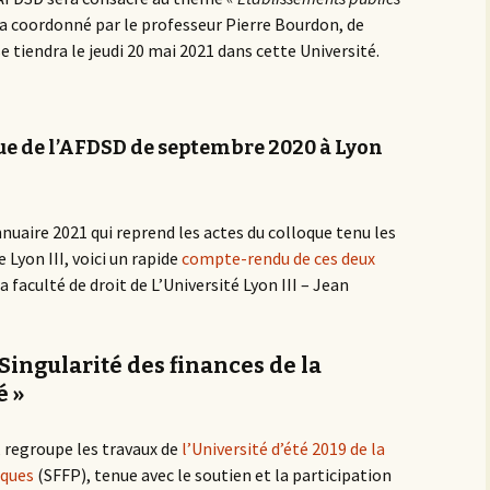
era coordonné par le professeur Pierre Bourdon, de
e tiendra le jeudi 20 mai 2021 dans cette Université.
ue de l’AFDSD de septembre 2020 à Lyon
nuaire 2021 qui reprend les actes du colloque tenu les
Lyon III, voici un rapide
compte-rendu de ces deux
la faculté de droit de L’Université Lyon III – Jean
Singularité des finances de la
é »
 regroupe les travaux de
l’Université d’été 2019 de la
iques
(SFFP), tenue avec le soutien et la participation