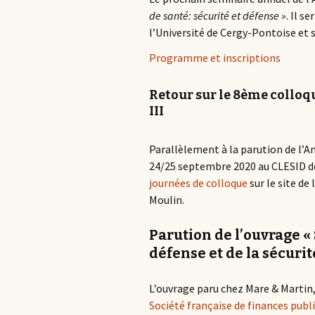
de santé: sécurité et défense »
. Il s
l’Université de Cergy-Pontoise et s
Programme et inscriptions
Retour sur le 8ème colloq
III
Parallèlement à la parution de l’An
24/25 septembre 2020 au CLESID de 
journées de colloque
sur le site de 
Moulin.
Parution de l’ouvrage « 
défense et de la sécurit
L’ouvrage paru chez Mare & Martin,
Société française de finances publ