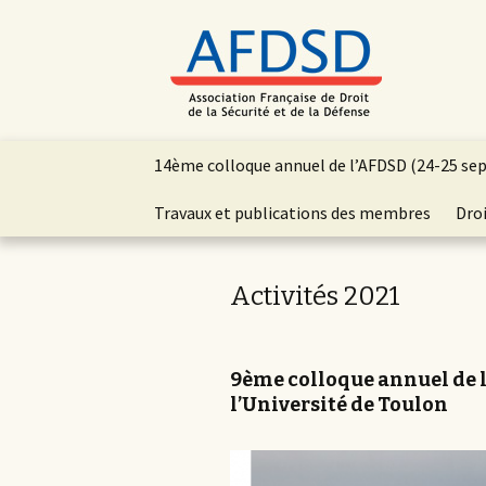
Aller
14ème colloque annuel de l’AFDSD (24-25 se
au
contenu
Travaux et publications des membres
Droi
principal
Activités 2021
9ème colloque annuel de l
l’Université de Toulon