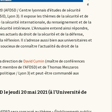
e
0 (AFDSD / Centre lyonnais d’études de sécurité
ID, Lyon 3). Il expose les thèmes de la sécurité et de
e la sécurité internationale, du renseignement et de la
sécurité intérieure. L’Annuaire entend ainsi répondre,
 actuels du droit de la sécurité et de la défense,
a réflexion. Il s’adresse aussi bien aux universitaires et
soucieux de connaître l’actualité du droit de la
a direction de
David Cumin
(maître de conférences
 et membre de l’AFDSD) et de Thomas Meszaros
 politique / Lyon 3) et peut-être commandé aux
le jeudi 20 mai 2021 (à l’Université de
’AFDSD sera consacré au thème
« Établissements publics