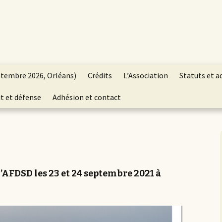
ptembre 2026, Orléans)
Crédits
L’Association
Statuts et a
t et défense
Adhésion et contact
’AFDSD les 23 et 24 septembre 2021 à