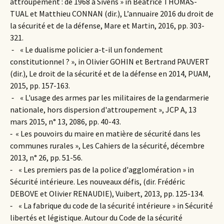
attroupement : de 1968 à Sivens » in Béatrice THOMAS-
TUAL et Matthieu CONNAN (dir.), L’annuaire 2016 du droit de
la sécurité et de la défense, Mare et Martin, 2016, pp. 303-
321.
⁃ « Le dualisme policier a-t-il un fondement
constitutionnel ? », in Olivier GOHIN et Bertrand PAUVERT
(dir.), Le droit de la sécurité et de la défense en 2014, PUAM,
2015, pp. 157-163.
⁃ « L'usage des armes par les militaires de la gendarmerie
nationale, hors dispersion d'attroupement », JCP A, 13
mars 2015, n° 13, 2086, pp. 40-43.
⁃ « Les pouvoirs du maire en matière de sécurité dans les
communes rurales », Les Cahiers de la sécurité, décembre
2013, n° 26, pp. 51-56.
⁃ « Les premiers pas de la police d'agglomération » in
Sécurité intérieure. Les nouveaux défis, (dir. Frédéric
DEBOVE et Olivier RENAUDIE), Vuibert, 2013, pp. 125-134.
⁃ « La fabrique du code de la sécurité intérieure » in Sécurité
libertés et légistique. Autour du Code de la sécurité