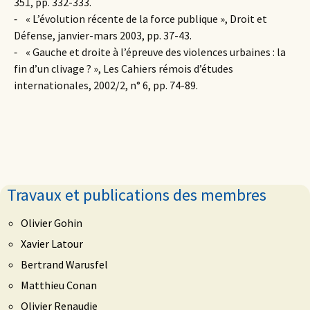
351, pp. 332-333.
⁃ « L’évolution récente de la force publique », Droit et
Défense, janvier-mars 2003, pp. 37-43.
⁃ « Gauche et droite à l’épreuve des violences urbaines : la
fin d’un clivage ? », Les Cahiers rémois d’études
internationales, 2002/2, n° 6, pp. 74-89.
Travaux et publications des membres
Olivier Gohin
Xavier Latour
Bertrand Warusfel
Matthieu Conan
Olivier Renaudie