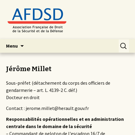
Aller
Recherc
Menu
au
contenu
principal
Jérôme Millet
Sous-préfet (détachement du corps des officiers de
gendarmerie – art. L. 4139-2 C. déf.)
Docteur en droit
Contact : jerome.millet@herault.gouv.fr
Responsabilités opérationnelles et en administration
centrale dans le domaine de la sécurité
– Commandant de peloton de l'escadron 16/7 de