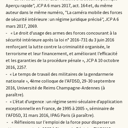
Aperçu rapide",
JCP
A 6 mars 2017, act. 164 et, du même
auteur dans le même numéro, "La caméra mobile des forces
de sécurité intérieure : un régime juridique précisé",
JCP
A 6
mars 2017, 2069.
⁃ « Le droit d'usage des armes des forces concourant à la
sécurité intérieure après la loi n° 2016-731 du 3 juin 2016
renforçant la lutte contre la criminalité organisée, le
terrorisme et leur financement, et améliorant l’efficacité
et les garanties de la procédure pénale », JCP A 10 octobre
2016, 2257.
⁃ « Le temps de travail des militaires de la gendarmerie
nationale », 4ème colloque de l’AFDSD, 29-30 septembre
2016, Université de Reims Champagne-Ardennes (à
paraître).
⁃ « L’état d’urgence : un régime semi-séculaire d’application
exceptionnelle en France, de 1995 à 2005 », séminaire de
l’AFDSD, 31 mars 2016, IPAG Paris (à paraître).
⁃ « Réflexions sur l'emploi de la force pour disperser un