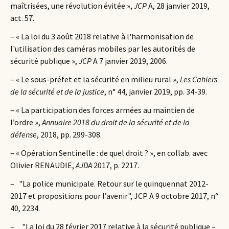
maîtrisées, une révolution évitée »,
JCP
A, 28 janvier 2019,
act. 57.
– « La loi du 3 août 2018 relative à l'harmonisation de
l'utilisation des caméras mobiles par les autorités de
sécurité publique »,
JCP
A 7 janvier 2019, 2006.
– « Le sous-préfet et la sécurité en milieu rural »,
Les Cahiers
de la sécurité et de la justice
, n° 44, janvier 2019, pp. 34-39.
– « La participation des forces armées au maintien de
l’ordre »,
Annuaire 2018 du droit de la sécurité et de la
défense
, 2018, pp. 299-308.
– « Opération Sentinelle : de quel droit ? », en collab. avec
Olivier RENAUDIE,
AJDA
2017, p. 2217.
– "La police municipale. Retour sur le quinquennat 2012-
2017 et propositions pour l’avenir", JCP A 9 octobre 2017, n°
40, 2234.
– "La loi du 28 février 2017 relative à la sécurité publique –