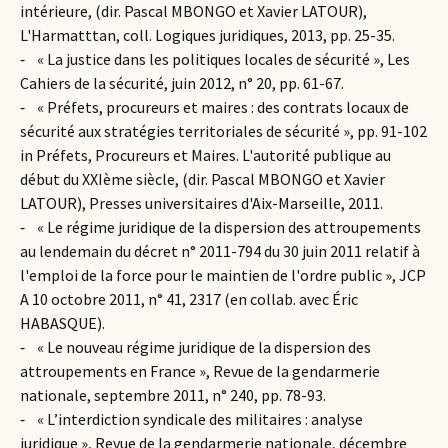
intérieure, (dir. Pascal MBONGO et Xavier LATOUR),
L'Harmatttan, coll. Logiques juridiques, 2013, pp. 25-35.
⁃ « La justice dans les politiques locales de sécurité », Les
Cahiers de la sécurité, juin 2012, n° 20, pp. 61-67.
⁃ « Préfets, procureurs et maires : des contrats locaux de
sécurité aux stratégies territoriales de sécurité », pp. 91-102
in Préfets, Procureurs et Maires. L'autorité publique au
début du XXIème siècle, (dir. Pascal MBONGO et Xavier
LATOUR), Presses universitaires d'Aix-Marseille, 2011.
⁃ « Le régime juridique de la dispersion des attroupements
au lendemain du décret n° 2011-794 du 30 juin 2011 relatif à
l'emploi de la force pour le maintien de l'ordre public », JCP
A 10 octobre 2011, n° 41, 2317 (en collab. avec Éric
HABASQUE).
⁃ « Le nouveau régime juridique de la dispersion des
attroupements en France », Revue de la gendarmerie
nationale, septembre 2011, n° 240, pp. 78-93.
⁃ « L’interdiction syndicale des militaires : analyse
juridique », Revue de la gendarmerie nationale, décembre