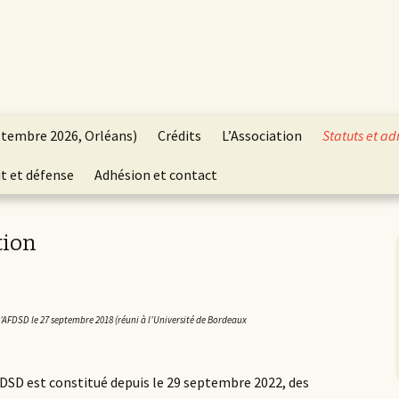
ptembre 2026, Orléans)
Crédits
L’Association
Statuts et ad
t et défense
Adhésion et contact
tion
l’AFDSD le 27 septembre 2018 (réuni à l’Université de Bordeaux
FDSD est constitué depuis le 29 septembre 2022, des