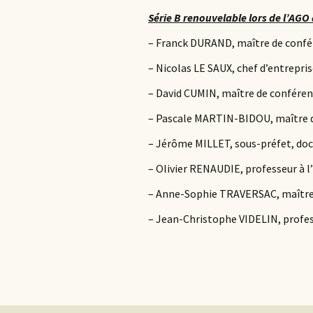
Série B renouvelable lors de l’AGO
– Franck DURAND, maître de confér
– Nicolas LE SAUX, chef d’entrepris
– David CUMIN, maître de conférenc
– Pascale MARTIN-BIDOU, maître de 
– Jérôme MILLET, sous-préfet, doc
– Olivier RENAUDIE, professeur à l
– Anne-Sophie TRAVERSAC, maître de
– Jean-Christophe VIDELIN, profes