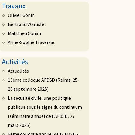
Travaux
Olivier Gohin
Bertrand Warusfel
Matthieu Conan
Anne-Sophie Traversac
Activités
Actualités
13ème colloque AFDSD (Reims, 25-
26 septembre 2025)
La sécurité civile, une politique
publique sous le signe du continuum
(séminaire annuel de l'AFDSD, 27
mars 2025)
6ème colloque annuel de l'AFDSD -