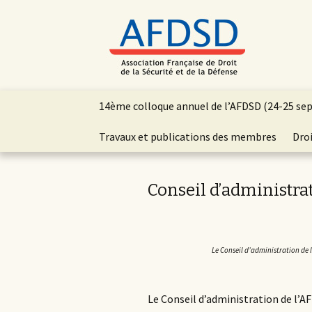
Aller
14ème colloque annuel de l’AFDSD (24-25 se
au
contenu
Travaux et publications des membres
Droi
principal
Conseil d’administra
Le Conseil d’administration de 
Le Conseil d’administration de l’A