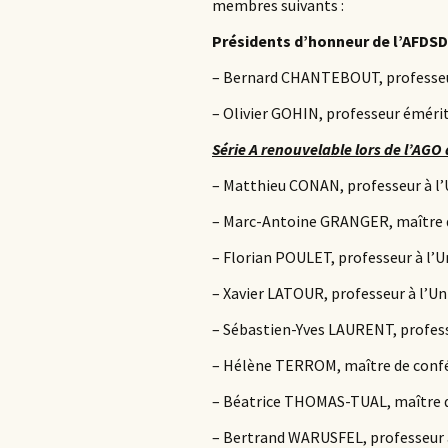
membres suivants :
Présidents d’honneur de l’AFDSD 
– Bernard CHANTEBOUT, professeur 
– Olivier GOHIN, professeur émérit
Série A renouvelable lors de l’AGO
– Matthieu CONAN, professeur à l’U
– Marc-Antoine GRANGER, maître de
– Florian POULET, professeur à l’U
– Xavier LATOUR, professeur à l’Un
– Sébastien-Yves LAURENT, profess
– Hélène TERROM, maître de confér
– Béatrice THOMAS-TUAL, maître de
– Bertrand WARUSFEL, professeur à 