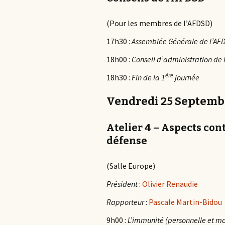
(Pour les membres de l’AFDSD)
17h30 :
Assemblée Générale de l’AF
18h00 :
Conseil d’administration de 
ère
18h30 :
Fin de la 1
journée
Vendredi 25 Septemb
Atelier 4 – Aspects cont
défense
(Salle Europe)
Président
:
Olivier Renaudie
Rapporteur
:
Pascale Martin-Bidou
9h00 :
L’immunité (personnelle et ma