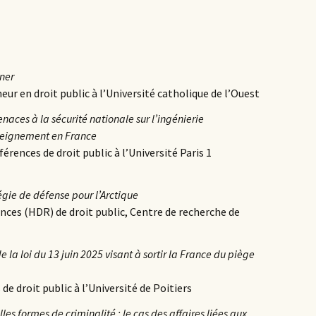
ner
eur en droit public à l’Université catholique de l’Ouest
naces à la sécurité nationale sur l’ingénierie
nseignement en France
férences de droit public à l’Université Paris 1
égie de défense pour l’Arctique
ences (HDR) de droit public, Centre de recherche de
 la loi du 13 juin 2025 visant à sortir la France du piège
de droit public à l’Université de Poitiers
lles formes de criminalité : le cas des affaires liées aux