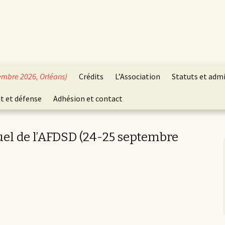
embre 2026, Orléans)
Crédits
L’Association
Statuts et adm
t et défense
Adhésion et contact
el de l’AFDSD (24-25 septembre