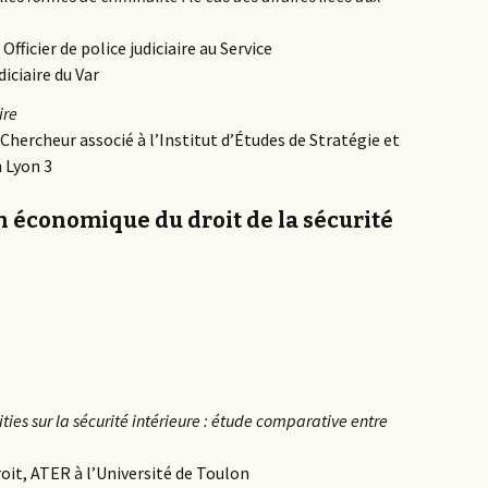
fficier de police judiciaire au Service
iciaire du Var
ire
Chercheur associé à l’Institut d’Études de Stratégie et
 Lyon 3
n économique du droit de la sécurité
es sur la sécurité intérieure : étude comparative entre
it, ATER à l’Université de Toulon