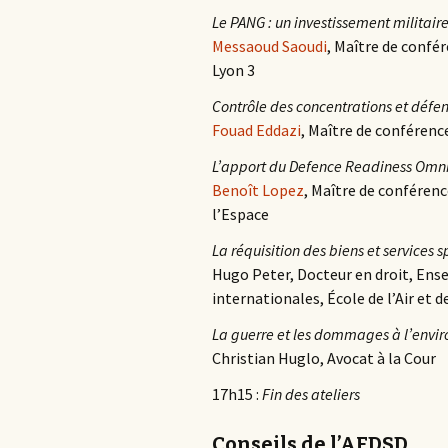
Le PANG : un investissement militair
Messaoud Saoudi
, Maître de confér
Lyon 3
Contrôle des concentrations et défe
Fouad Eddazi
, Maître de conférence
L’apport du Defence Readiness Omni
Benoît Lopez
, Maître de conférence
l’Espace
La réquisition des biens et services 
Hugo Peter, Docteur en droit, Ense
internationales, École de l’Air et d
La guerre et les dommages à l’envi
Christian Huglo, Avocat à la Cour
17h15 :
Fin des ateliers
Conseils de l’AFDSD