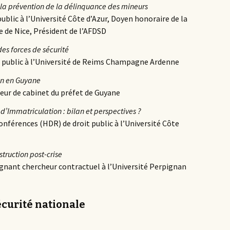
ns la prévention de la délinquance des mineurs
public à l’Université Côte d’Azur, Doyen honoraire de la
ue de Nice, Président de l’AFDSD
des forces de sécurité
it public à l’Université de Reims Champagne Ardenne
tin en Guyane
eur de cabinet du préfet de Guyane
’Immatriculation : bilan et perspectives ?
conférences (HDR) de droit public à l’Université Côte
struction post-crise
ignant chercheur contractuel à l’Université Perpignan
écurité nationale