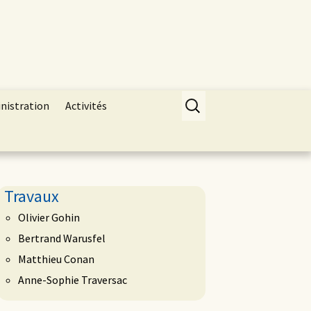
Rechercher :
inistration
Activités
Travaux
Olivier Gohin
Bertrand Warusfel
Matthieu Conan
Anne-Sophie Traversac