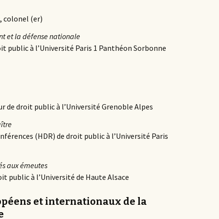
 colonel (er)
t et la défense nationale
oit public à l’Université Paris 1 Panthéon Sorbonne
ur de droit public à l’Université Grenoble Alpes
ître
onférences (HDR) de droit public à l’Université Paris
iés aux émeutes
oit public à l’Université de Haute Alsace
opéens et internationaux de la
e