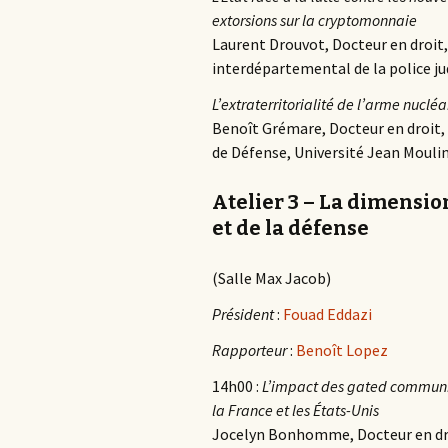
extorsions sur la cryptomonnaie
Laurent Drouvot, Docteur en droit, O
interdépartemental de la police jud
L’extraterritorialité de l’arme nucléa
Benoît Grémare, Docteur en droit, 
de Défense, Université Jean Moulin
Atelier 3 – La dimensio
et de la défense
(Salle Max Jacob)
Président
:
Fouad Eddazi
Rapporteur
:
Benoît Lopez
14h00 :
L’impact des gated communiti
la France et les États-Unis
Jocelyn Bonhomme, Docteur en dro