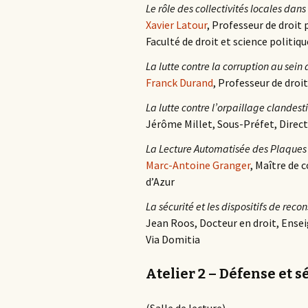
Le rôle des collectivités locales da
Xavier Latour
, Professeur de droit 
Faculté de droit et science politiq
La lutte contre la corruption au sein 
Franck Durand
, Professeur de dro
La lutte contre l’orpaillage clandes
Jérôme Millet, Sous-Préfet, Direct
La Lecture Automatisée des Plaques d
Marc-Antoine Granger
, Maître de 
d’Azur
La sécurité et les dispositifs de recon
Jean Roos, Docteur en droit, Ense
Via Domitia
Atelier 2 – Défense et s