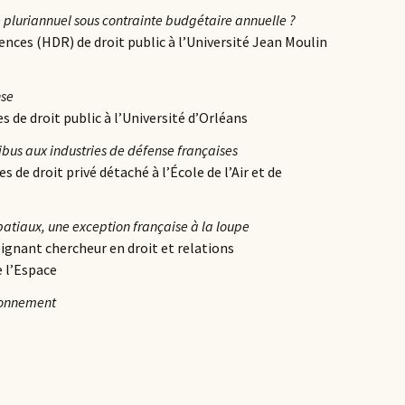
e pluriannuel sous contrainte budgétaire annuelle ?
ences (HDR) de droit public à l’Université Jean Moulin
nse
s de droit public à l’Université d’Orléans
bus aux industries de défense françaises
s de droit privé détaché à l’École de l’Air et de
spatiaux, une exception française à la loupe
ignant chercheur en droit et relations
e l’Espace
ronnement