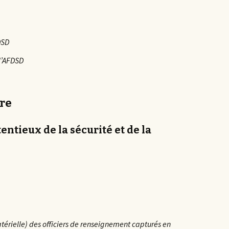
DSD
l’AFDSD
re
entieux de la sécurité et de la
térielle) des officiers de renseignement capturés en