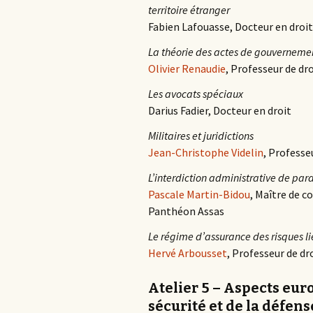
territoire étranger
Fabien Lafouasse, Docteur en droit,
La théorie des actes de gouvernemen
Olivier Renaudie
, Professeur de dr
Les avocats spéciaux
Darius Fadier, Docteur en droit
Militaires et juridictions
Jean-Christophe Videlin
, Professe
L’interdiction administrative de para
Pascale Martin-Bidou
, Maître de c
Panthéon Assas
Le régime d’assurance des risques l
Hervé Arbousset
, Professeur de dr
Atelier 5 – Aspects eur
sécurité et de la défens