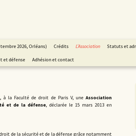
ptembre 2026, Orléans)
Crédits
L’Association
Statuts et ad
t et défense
Adhésion et contact
 à la Faculté de droit de Paris V, une
Association
ité et de la défense
, déclarée le 15 mars 2013 en
 droit de la sécurité et de la défense grâce notamment