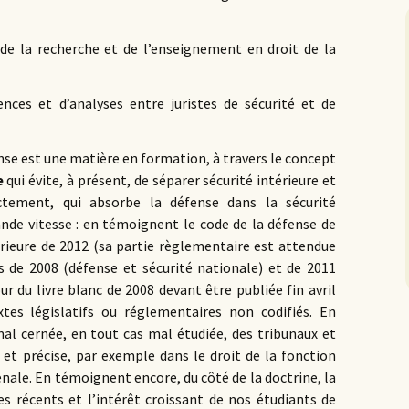
de la recherche et de l’enseignement en droit de la
ences et d’analyses entre juristes de sécurité et de
fense est une matière en formation, à travers le concept
e
qui évite, à présent, de séparer sécurité intérieure et
ctement, qui absorbe la défense dans la sécurité
ande vitesse : en témoignent le code de la défense de
térieure de 2012 (sa partie règlementaire est attendue
ncs de 2008 (défense et sécurité nationale) et de 2011
our du livre blanc de 2008 devant être publiée fin avril
tes législatifs ou réglementaires non codifiés. En
al cernée, en tout cas mal étudiée, des tribunaux et
e et précise, par exemple dans le droit de la fonction
énale. En témoignent encore, du côté de la doctrine, la
les récents et l’intérêt croissant de nos étudiants de