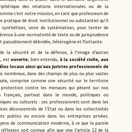
riphérique des relations internationales ou de la
 comme c’est notre mission, en tant que professeurs de
e pratique de droit institutionnel ou substantiel qu’il
 synthétiser, voire de systématiser, pour tenter de
rence à une normativité de texte ou de jurisprudence
 est passablement débridée, hétérogène et flottante.
 de la sécurité et de la défense, à l’image d’autres
s, est
ouverte
, bien entendu,
à la société civile, aux
lus locaux ainsi qu’aux juristes professionnels de
lus nombreux, dans des champs de plus ou plus vastes
nale, comprise comme une sécurité sur le territoire
 protection contre les menaces qui pèsent sur nos
s français, partout dans le monde, politiques ou
ques ou culturels : ces professionnels sont dans les
ices déconcentrés de l’Etat ou dans les collectivités
nts publics ou encore dans les entreprises privées.
moyens de communication moderne, à ce que la parole
réflexion soit connue afin que vive l’article 12 de la