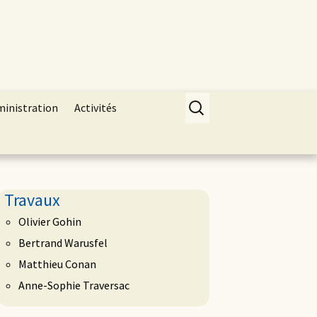
Rechercher :
ministration
Activités
Travaux
Olivier Gohin
Bertrand Warusfel
Matthieu Conan
Anne-Sophie Traversac