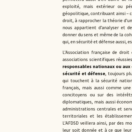
exploité, mais extérieur ou pé
géopolitique, contribuant ainsi –
droit, à rapprocher la théorie d’un
nous appartient d’analyser et de
donner du sens et même de la cohé
qui, en sécurité et défense aussi,
L’Association française de droit
associations scientifiques réussie
responsables nationaux ou aux é
sécurité et défense
, toujours p
qui touchent à la sécurité natio
français, mais aussi comme une
concitoyens ou sur des intérêt
diplomatiques, mais aussi économi
administrations centrales et serv
territoriales et les établisseme
L’AFDSD veillera ainsi, par des 
leur soit donnée et à ce que leur 