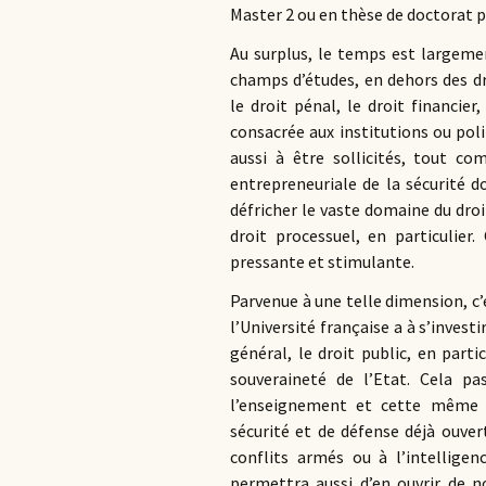
Master 2 ou en thèse de doctorat 
Au surplus, le temps est largeme
champs d’études, en dehors des dr
le droit pénal, le droit financier
consacrée aux institutions ou pol
aussi à être sollicités, tout co
entrepreneuriale de la sécurité 
défricher le vaste domaine du dro
droit processuel, en particulier
pressante et stimulante.
Parvenue à une telle dimension, c
l’Université française a à s’invest
général, le droit public, en part
souveraineté de l’Etat. Cela p
l’enseignement et cette même r
sécurité et de défense déjà ouver
conflits armés ou à l’intelligen
permettra aussi d’en ouvrir de 