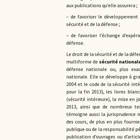
aux publications qu’elle assurera ;
– de favoriser le développement 
sécurité et de la défense ;
– de favoriser l’échange d’expéri
défense.
Le droit de la sécurité et de la dé
multiforme de
sécurité national
défense nationale ou, plus exa
nationale. Elle se développe à gr
2004 et le code de la sécurité in
pour la fin 2013), les livres bla
(sécurité intérieure), la mise en j
2013, ainsi que de nombreux tex
témoigne aussi la jurisprudence m
des cours, de plus en plus fourni
publique ou de la responsabilité p
publication d’ouvrages ou d’artic