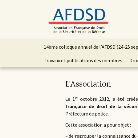
Aller
14ème colloque annuel de l’AFDSD (24-25 se
au
contenu
Travaux et publications des membres
Droi
principal
L’Association
er
Le 1
octobre 2012, a été créée,
française de droit de la sécur
Préfecture de police.
Cette association a pour objet :
– de regrouper la connaissance du