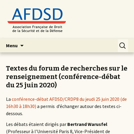
Aller
Recherc
Menu
au
contenu
principal
Textes du forum de recherches sur le
renseignement (conférence-débat
du 25 juin 2020)
La
conférence-débat AFDSD/CRDP8 du jeudi 25 juin 2020 (de
16h30 à 18h30)
a permis d’échanger autour des textes ci-
dessous.
Les débats étaient dirigés par
Bertrand Warusfel
(Professeur à l’Université Paris 8, Vice-Président de