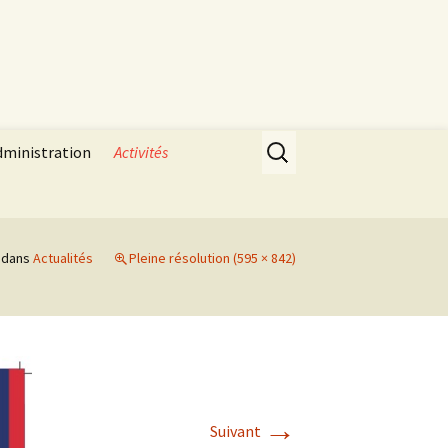
Rechercher :
dministration
Activités
dans
Actualités
Pleine résolution (595 × 842)
→
Suivant