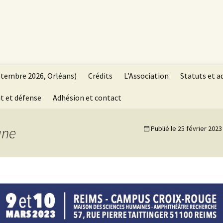
ptembre 2026, Orléans)
Crédits
L’Association
Statuts et a
t et défense
Adhésion et contact
ane
Publié le
25 février 2023